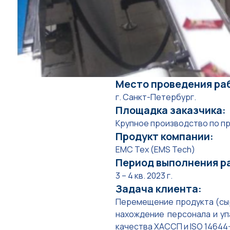
Место проведения ра
г. Санкт-Петербург.
Площадка заказчика:
Крупное производство по п
Продукт компании:
ЕМС Тех (EMS Tech)
Период выполнения р
3 – 4 кв. 2023 г.
Задача клиента:
Перемещение продукта (сыро
нахождение персонала и у
качества ХАССП и ISO 14644-