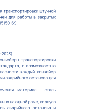
ля транспортировки штучной
ачен для работы в закрытых
15150-69.
6-2023)
конвейеры транспортировки
стандарта, с возможностью
опасности каждый конвейер
ми аварийного останова для
ечения, материал – сталь
нных на одной раме, корпуса
тов аварийного останова и