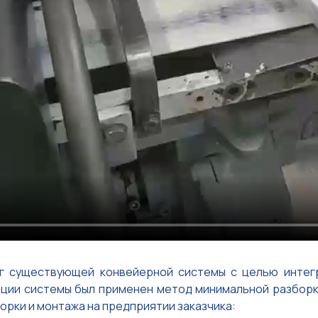
г существующей конвейерной системы с целью интег
ации системы был применен метод минимальной разборк
рки и монтажа на предприятии заказчика: