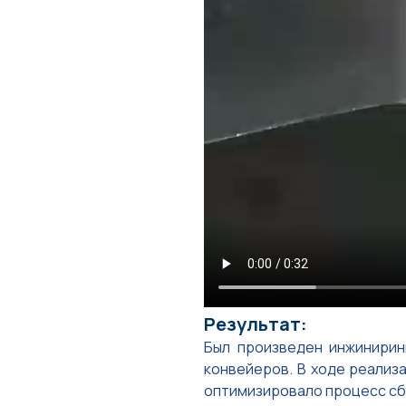
Результат:
Был произведен инжинирин
конвейеров. В ходе реализ
оптимизировало процесс сбо