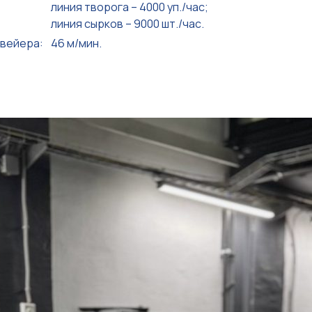
линия творога – 4000 уп./час;
линия сырков – 9000 шт./час.
нвейера:
46 м/мин.