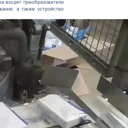
фа входят преобразователи
вание, а также устройство