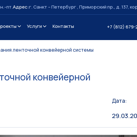
пн.-пт.
Адрес:
г. Санкт – Петербург , Приморский пр., д. 137, кор
роекты
Услуги
Контакты
+7 (812) 679-
ания ленточной конвейерной системы
точной конвейерной
Дата:
29.03.2