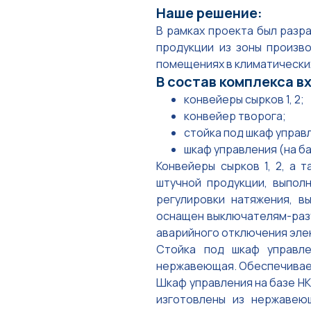
Наше решение:
В рамках проекта был разр
продукции из зоны произво
помещениях в климатически
В состав комплекса 
конвейеры сырков 1, 2;
конвейер творога;
стойка под шкаф управ
шкаф управления (на ба
Конвейеры сырков 1, 2, а
штучной продукции, выпол
регулировки натяжения, в
оснащен выключателям-разъ
аварийного отключения эле
Стойка под шкаф управле
нержавеющая. Обеспечивает
Шкаф управления на базе НК
изготовлены из нержавеющ