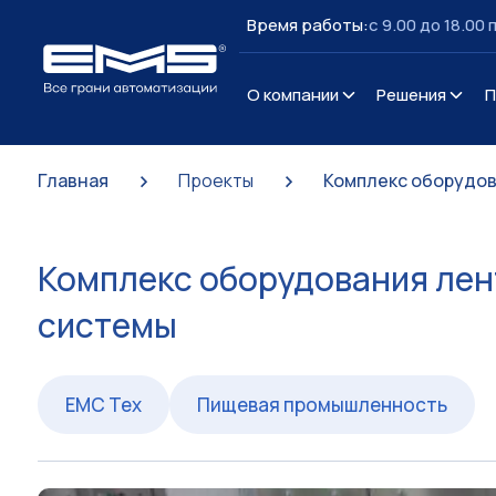
Время работы:
c 9.00 до 18.00 
О компании
Решения
П
>
>
Главная
Комплекс оборудов
Проекты
Комплекс оборудования лен
системы
ЕМС Тех
Пищевая промышленность