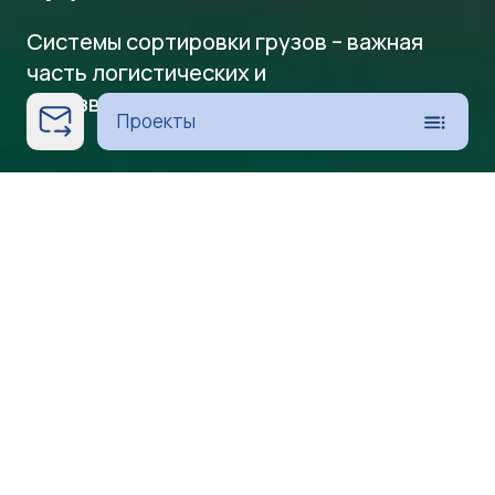
Системы сортировки грузов – важная
часть логистических и
производственных процессов
Проекты
О системе
Системы сортировки грузов – важная
часть логистических и производственных
процессов. Они позволяют быстро
распределить товары по разным
категориям: по адресам получателей,
видам продукции, размерам или весу.