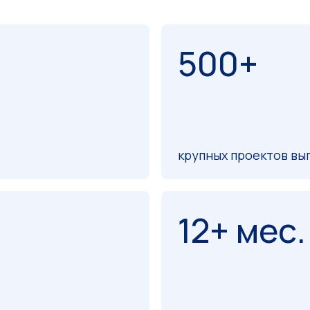
й
500+
крупных проектов вы
12+ мес.