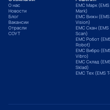
О нас
ЕМС Марк (EMS
Новости
Mark)
Блог
ЕМС Вижн (EMS
Вакансии
Vision)
Отрасли
ЕМС Скан (EMS
СОУТ
Scan)
ЕМС Робот (EM
Robot)
ЕМС Вибро (EM
Vibro)
ЕМС Склад (EM
Sklad)
ЕМС Тех (EMS T