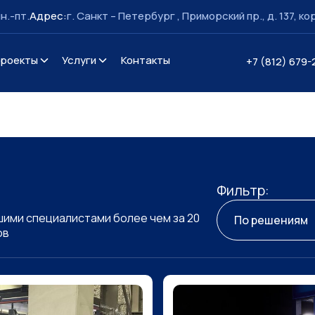
пн.-пт.
Адрес:
г. Санкт – Петербург , Приморский пр., д. 137, кор
роекты
Услуги
Контакты
+7 (812) 679-
Фильтр:
ими специалистами более чем за 20
По решениям
ов