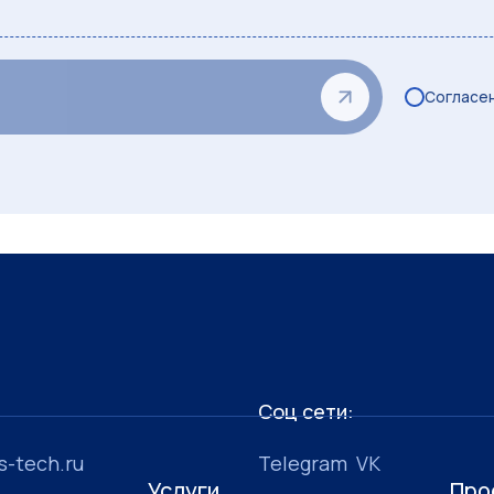
Согласен
Соц сети:
-tech.ru
Telegram
VK
Услуги
Про