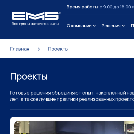
Время работы:
c 9.00 до 18.00 
О компании
Решения
П
>
Главная
Проекты
Проекты
Готовые решения объединяют опыт, накопленный наш
лет, а также лучшие практики реализованных проект