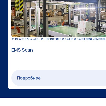
# ВГХ
# ЕМС Скан
# Логистика
# СИГВ
# Система измерен
EMS Scan
Подробнее