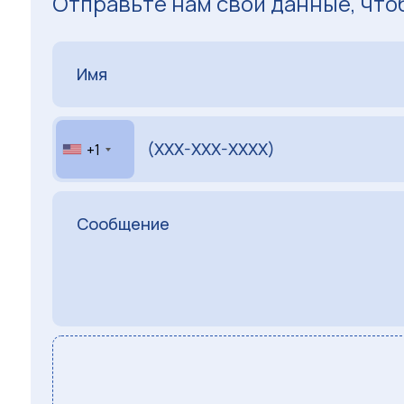
Отправьте нам свои данные, что
+1
США
+1