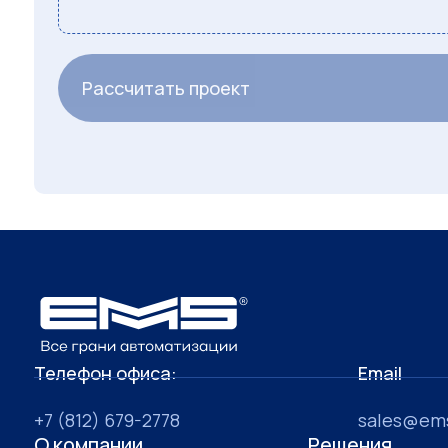
Рассчитать проект
Телефон офиса:
Email
+7 (812) 679-2778
sales@ems
О компании
Решения